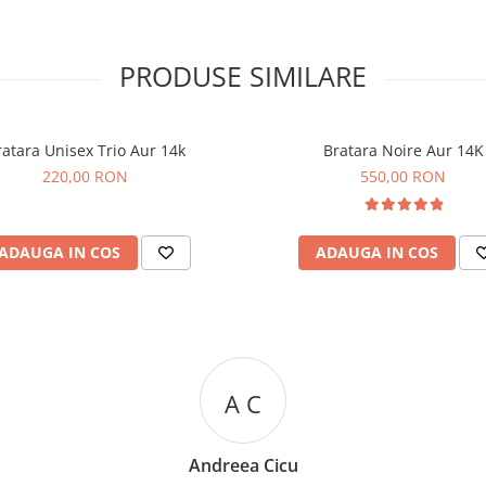
PRODUSE SIMILARE
ratara Unisex Trio Aur 14k
Bratara Noire Aur 14K
220,00 RON
550,00 RON
ADAUGA IN COS
ADAUGA IN COS
R R
Rizea Ramona