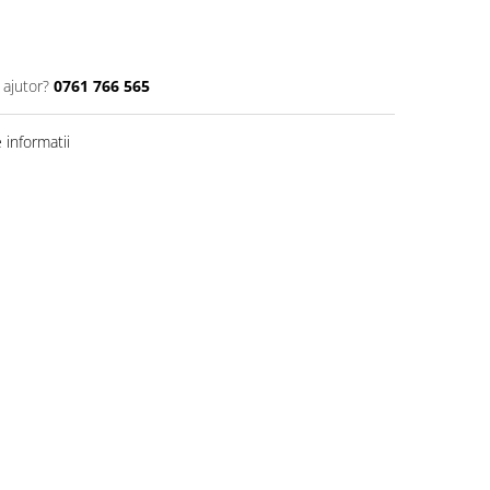
 ajutor?
0761 766 565
informatii