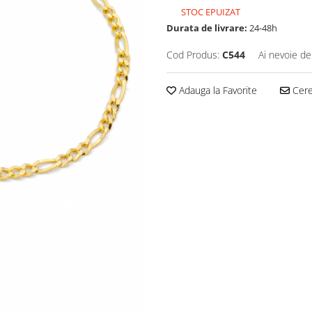
STOC EPUIZAT
Durata de livrare:
24-48h
Cod Produs:
C544
Ai nevoie de
Adauga la Favorite
Cere 