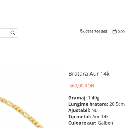
0761 766 565
0,00
Bratara Aur 14k
560,00 RON
Gramaj:
1.40g
Lungime bratara:
20.5cm
Ajustabil:
Nu
Tip metal:
Aur 14k
Culoare aur:
Galben