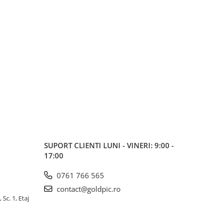
SUPORT CLIENTI
LUNI - VINERI: 9:00 -
17:00
0761 766 565
contact@goldpic.ro
 Sc. 1, Etaj