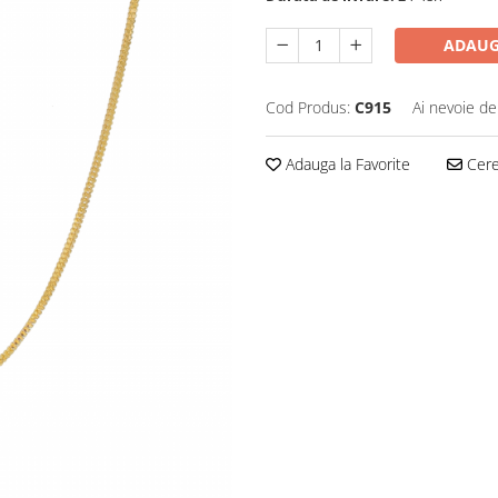
ADAUG
Cod Produs:
C915
Ai nevoie de
Adauga la Favorite
Cere 