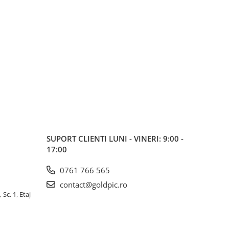
SUPORT CLIENTI
LUNI - VINERI: 9:00 -
17:00
0761 766 565
contact@goldpic.ro
 Sc. 1, Etaj