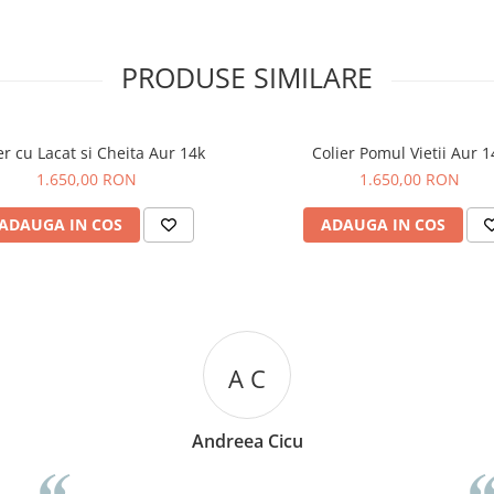
PRODUSE SIMILARE
er cu Lacat si Cheita Aur 14k
Colier Pomul Vietii Aur 1
1.650,00 RON
1.650,00 RON
ADAUGA IN COS
ADAUGA IN COS
R R
Rizea Ramona
⭐⭐⭐⭐⭐