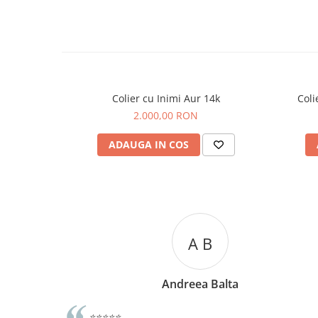
Colier cu Inimi Aur 14k
Coli
2.000,00 RON
ADAUGA IN COS
A C
Andreea Cicu