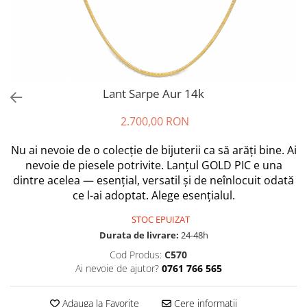
Lant Sarpe Aur 14k
2.700,00 RON
Nu ai nevoie de o colecție de bijuterii ca să arăți bine. Ai
nevoie de piesele potrivite. Lanțul GOLD PIC e una
dintre acelea — esențial, versatil și de neînlocuit odată
ce l-ai adoptat. Alege esențialul.
STOC EPUIZAT
Durata de livrare:
24-48h
Cod Produs:
C570
Ai nevoie de ajutor?
0761 766 565
Adauga la Favorite
Cere informatii