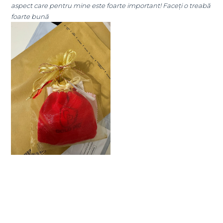
ste foarte important! Faceți o treabă