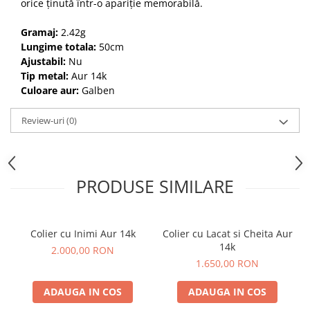
orice ținută într-o apariție memorabilă.
Gramaj:
2.42g
Lungime totala:
50cm
Ajustabil:
Nu
Tip metal:
Aur 14k
Culoare aur:
Galben
Review-uri
(0)
PRODUSE SIMILARE
Colier cu Inimi Aur 14k
Colier cu Lacat si Cheita Aur
14k
2.000,00 RON
1.650,00 RON
ADAUGA IN COS
ADAUGA IN COS