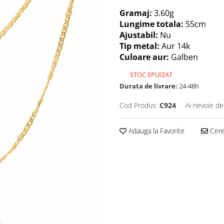
Gramaj:
3.60g
Lungime totala:
55cm
Ajustabil:
Nu
Tip metal:
Aur 14k
Culoare aur:
Galben
STOC EPUIZAT
Durata de livrare:
24-48h
Cod Produs:
C924
Ai nevoie de
Adauga la Favorite
Cere 