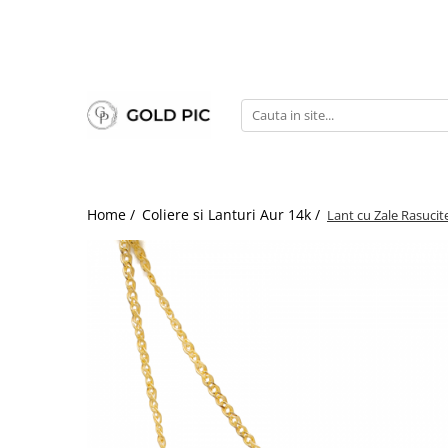
Home /
Coliere si Lanturi Aur 14k /
Lant cu Zale Rasucit