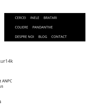
CERCEI
INELE
BRATARI
COLIERE
PANDANTIVE
DESPRE NOI
BLOG
CONTACT
Aur14k
at ANPC
us
ă