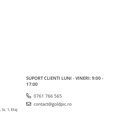
SUPORT CLIENTI
LUNI - VINERI: 9:00 -
17:00
0761 766 565
contact@goldpic.ro
 Sc. 1, Etaj