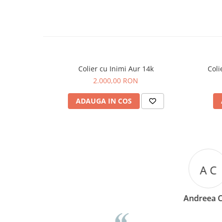
Colier cu Inimi Aur 14k
Coli
2.000,00 RON
ADAUGA IN COS
A C
Andreea Cicu