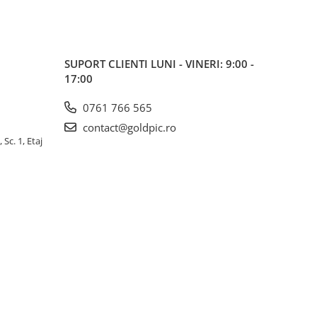
SUPORT CLIENTI
LUNI - VINERI: 9:00 -
17:00
0761 766 565
contact@goldpic.ro
 Sc. 1, Etaj