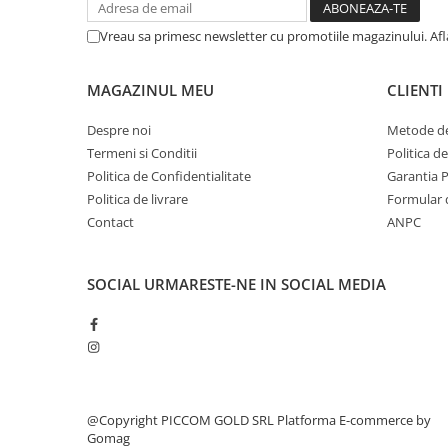
Vreau sa primesc newsletter cu promotiile magazinului. Af
MAGAZINUL MEU
CLIENTI
Despre noi
Metode de
Termeni si Conditii
Politica d
Politica de Confidentialitate
Garantia 
Politica de livrare
Formular 
Contact
ANPC
SOCIAL
URMARESTE-NE IN SOCIAL MEDIA
@Copyright PICCOM GOLD SRL
Platforma E-commerce by
Gomag