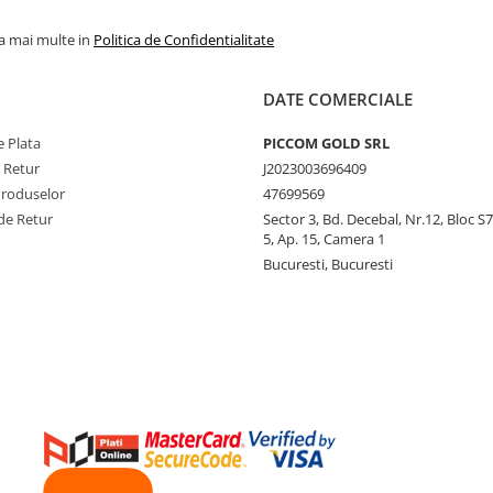
la mai multe in
Politica de Confidentialitate
DATE COMERCIALE
 Plata
PICCOM GOLD SRL
e Retur
J2023003696409
Produselor
47699569
de Retur
Sector 3, Bd. Decebal, Nr.12, Bloc S7,
5, Ap. 15, Camera 1
Bucuresti, Bucuresti