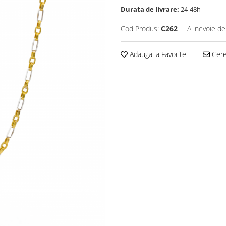
Durata de livrare:
24-48h
Cod Produs:
C262
Ai nevoie de
Adauga la Favorite
Cere 