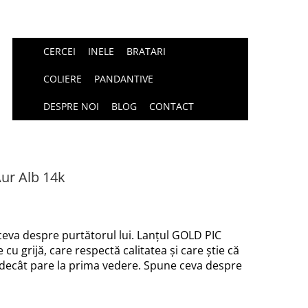
CERCEI
INELE
BRATARI
COLIERE
PANDANTIVE
DESPRE NOI
BLOG
CONTACT
ur Alb 14k
 ceva despre purtătorul lui. Lanțul GOLD PIC
cu grijă, care respectă calitatea și care știe că
 decât pare la prima vedere. Spune ceva despre