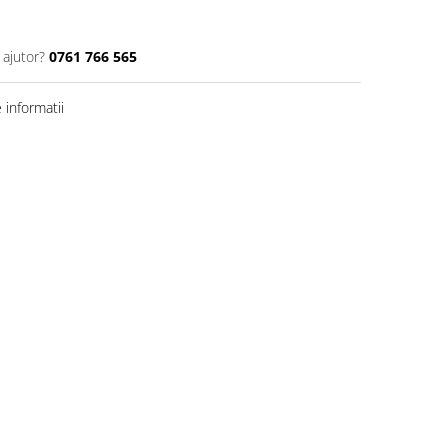
 ajutor?
0761 766 565
informatii