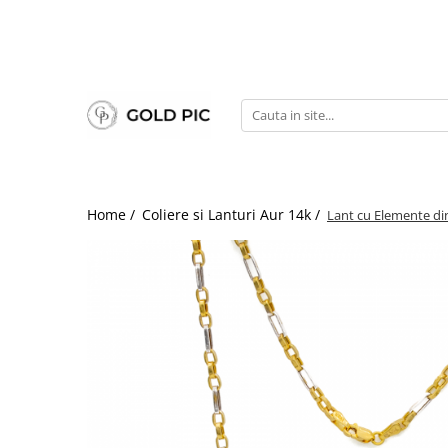
Home /
Coliere si Lanturi Aur 14k /
Lant cu Elemente di