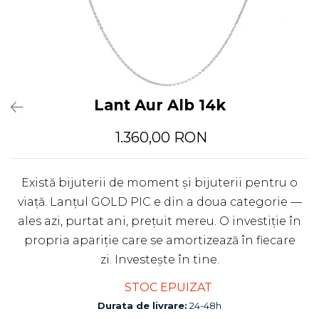
Lant Aur Alb 14k
1.360,00 RON
Există bijuterii de moment și bijuterii pentru o
viață. Lanțul GOLD PIC e din a doua categorie —
ales azi, purtat ani, prețuit mereu. O investiție în
propria apariție care se amortizează în fiecare
zi. Investește în tine.
STOC EPUIZAT
Durata de livrare:
24-48h