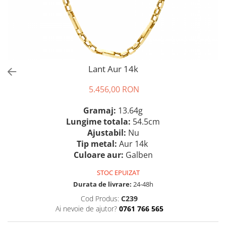
Lant Aur 14k
5.456,00 RON
Gramaj:
13.64g
Lungime totala:
54.5cm
Ajustabil:
Nu
Tip metal:
Aur 14k
Culoare aur:
Galben
STOC EPUIZAT
Durata de livrare:
24-48h
Cod Produs:
C239
Ai nevoie de ajutor?
0761 766 565