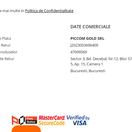
la mai multe in
Politica de Confidentialitate
DATE COMERCIALE
 Plata
PICCOM GOLD SRL
e Retur
J2023003696409
Produselor
47699569
de Retur
Sector 3, Bd. Decebal, Nr.12, Bloc S7,
5, Ap. 15, Camera 1
Bucuresti, Bucuresti