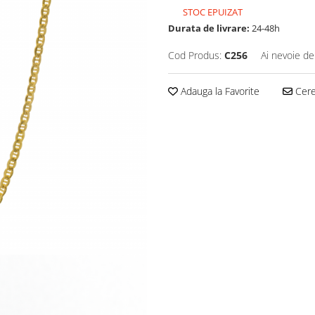
STOC EPUIZAT
Durata de livrare:
24-48h
Cod Produs:
C256
Ai nevoie de
Adauga la Favorite
Cere 