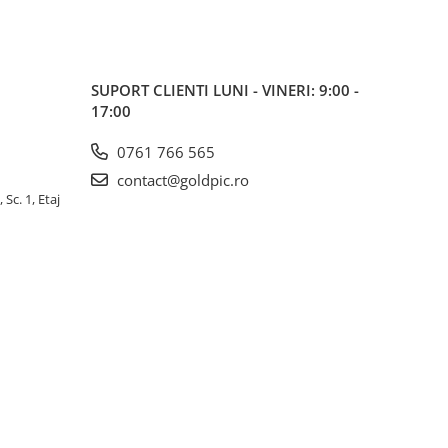
SUPORT CLIENTI
LUNI - VINERI: 9:00 -
17:00
0761 766 565
contact@goldpic.ro
 Sc. 1, Etaj