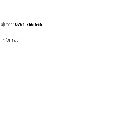
 ajutor?
0761 766 565
informatii