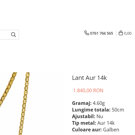
0761 766 565
0,00
Lant Aur 14k
1.840,00 RON
Gramaj:
4.60g
Lungime totala:
50cm
Ajustabil:
Nu
Tip metal:
Aur 14k
Culoare aur:
Galben