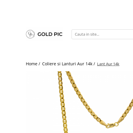
Home /
Coliere si Lanturi Aur 14k /
Lant Aur 14k