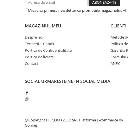
Vreau sa primesc newsletter cu promotiile magazinului. Af
MAGAZINUL MEU
CLIENTI
Despre noi
Metode de
Termeni si Conditii
Politica d
Politica de Confidentialitate
Garantia 
Politica de livrare
Formular 
Contact
ANPC
SOCIAL
URMARESTE-NE IN SOCIAL MEDIA
@Copyright PICCOM GOLD SRL
Platforma E-commerce by
Gomag