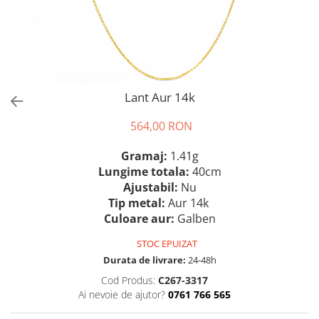
Lant Aur 14k
564,00 RON
Gramaj:
1.41g
Lungime totala:
40cm
Ajustabil:
Nu
Tip metal:
Aur 14k
Culoare aur:
Galben
STOC EPUIZAT
Durata de livrare:
24-48h
Cod Produs:
C267-3317
Ai nevoie de ajutor?
0761 766 565