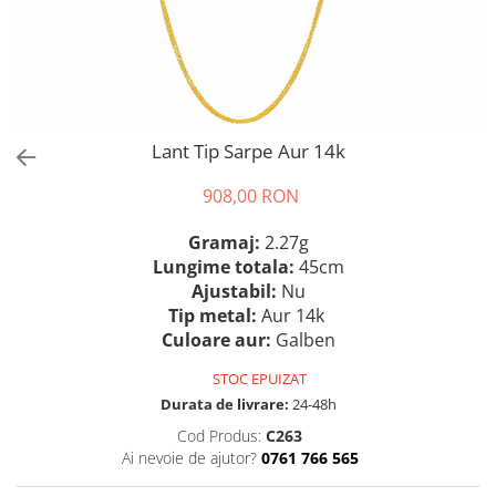
Lant Tip Sarpe Aur 14k
908,00 RON
Gramaj:
2.27g
Lungime totala:
45cm
Ajustabil:
Nu
Tip metal:
Aur 14k
Culoare aur:
Galben
STOC EPUIZAT
Durata de livrare:
24-48h
Cod Produs:
C263
Ai nevoie de ajutor?
0761 766 565