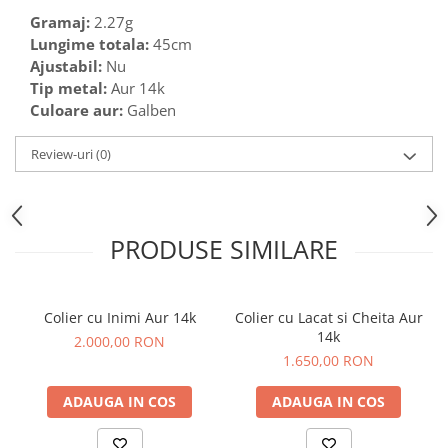
Gramaj:
2.27g
Lungime totala:
45cm
Ajustabil:
Nu
Tip metal:
Aur 14k
Culoare aur:
Galben
Review-uri
(0)
PRODUSE SIMILARE
Colier cu Inimi Aur 14k
Colier cu Lacat si Cheita Aur
14k
2.000,00 RON
1.650,00 RON
ADAUGA IN COS
ADAUGA IN COS