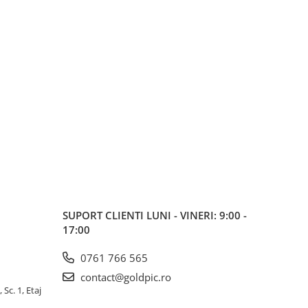
SUPORT CLIENTI
LUNI - VINERI: 9:00 -
17:00
0761 766 565
contact@goldpic.ro
 Sc. 1, Etaj