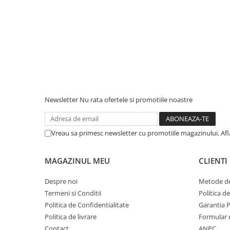
Newsletter
Nu rata ofertele si promotiile noastre
Vreau sa primesc newsletter cu promotiile magazinului. Af
MAGAZINUL MEU
CLIENTI
Despre noi
Metode de
Termeni si Conditii
Politica d
Politica de Confidentialitate
Garantia 
Politica de livrare
Formular 
Contact
ANPC