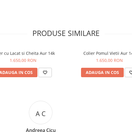
PRODUSE SIMILARE
er cu Lacat si Cheita Aur 14k
Colier Pomul Vietii Aur 1
1.650,00 RON
1.650,00 RON
ADAUGA IN COS
ADAUGA IN COS
R R
Rizea Ramona