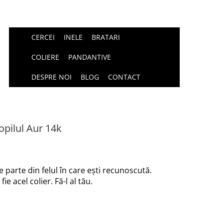
CERCEI
INELE
BRATARI
COLIERE
PANDANTIVE
DESPRE NOI
BLOG
CONTACT
opilul Aur 14k
e parte din felul în care ești recunoscută.
e acel colier. Fă-l al tău.