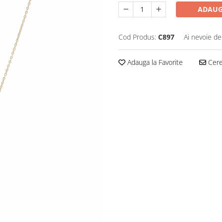
ADAUG
Cod Produs:
C897
Ai nevoie de
Adauga la Favorite
Cere 