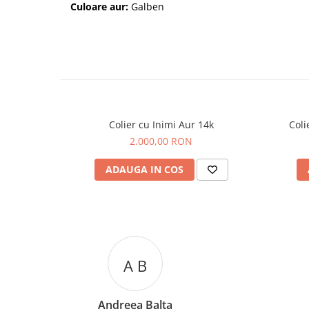
Culoare aur:
Galben
Colier cu Inimi Aur 14k
Coli
2.000,00 RON
ADAUGA IN COS
A C
Andreea Cicu