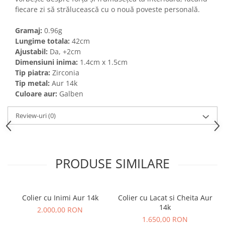
fiecare zi să strălucească cu o nouă poveste personală.
Gramaj:
0.96g
Lungime totala:
42cm
Ajustabil:
Da, +2cm
Dimensiuni inima:
1.4cm x 1.5cm
Tip piatra
:
Zirconia
Tip metal:
Aur 14k
Culoare aur:
Galben
Review-uri
(0)
PRODUSE SIMILARE
Colier cu Inimi Aur 14k
Colier cu Lacat si Cheita Aur
14k
2.000,00 RON
1.650,00 RON