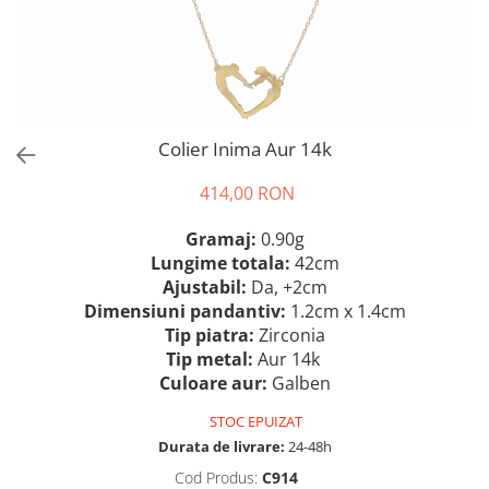
Colier Inima Aur 14k
414,00 RON
Gramaj:
0.90g
Lungime totala:
42cm
Ajustabil:
Da, +2cm
Dimensiuni pandantiv:
1.2cm x 1.4cm
Tip piatra
:
Zirconia
Tip metal:
Aur 14k
Culoare aur:
Galben
STOC EPUIZAT
Durata de livrare:
24-48h
Cod Produs:
C914