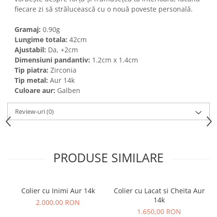
fiecare zi să strălucească cu o nouă poveste personală.
Gramaj:
0.90g
Lungime totala:
42cm
Ajustabil:
Da, +2cm
Dimensiuni pandantiv:
1.2cm x 1.4cm
Tip piatra
:
Zirconia
Tip metal:
Aur 14k
Culoare aur:
Galben
Review-uri
(0)
PRODUSE SIMILARE
Colier cu Inimi Aur 14k
Colier cu Lacat si Cheita Aur
14k
2.000,00 RON
1.650,00 RON