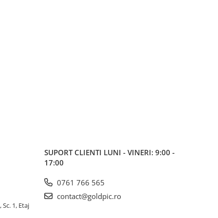
SUPORT CLIENTI
LUNI - VINERI: 9:00 -
17:00
0761 766 565
contact@goldpic.ro
 Sc. 1, Etaj