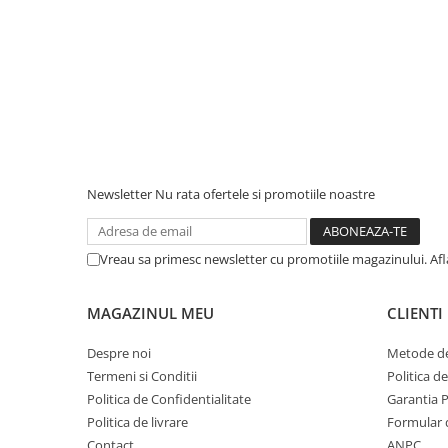
Newsletter
Nu rata ofertele si promotiile noastre
Vreau sa primesc newsletter cu promotiile magazinului. Af
MAGAZINUL MEU
CLIENTI
Despre noi
Metode de
Termeni si Conditii
Politica d
Politica de Confidentialitate
Garantia 
Politica de livrare
Formular 
Contact
ANPC