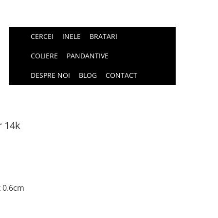
CERCEI
INELE
BRATARI
COLIERE
PANDANTIVE
DESPRE NOI
BLOG
CONTACT
r 14k
x 0.6cm