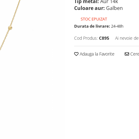
Tip metal:
Aur 14k
Culoare aur:
Galben
STOC EPUIZAT
Durata de livrare:
24-48h
Cod Produs:
C895
Ai nevoie de
Adauga la Favorite
Cere 