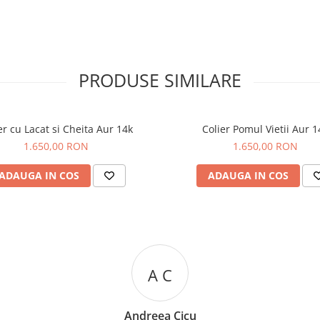
PRODUSE SIMILARE
er cu Lacat si Cheita Aur 14k
Colier Pomul Vietii Aur 1
1.650,00 RON
1.650,00 RON
ADAUGA IN COS
ADAUGA IN COS
R R
Rizea Ramona