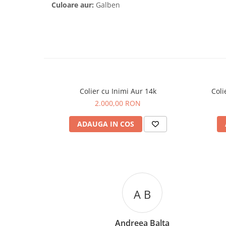
Culoare aur:
Galben
Colier cu Inimi Aur 14k
Coli
2.000,00 RON
ADAUGA IN COS
A C
Andreea Cicu