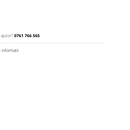
 ajutor?
0761 766 565
informatii