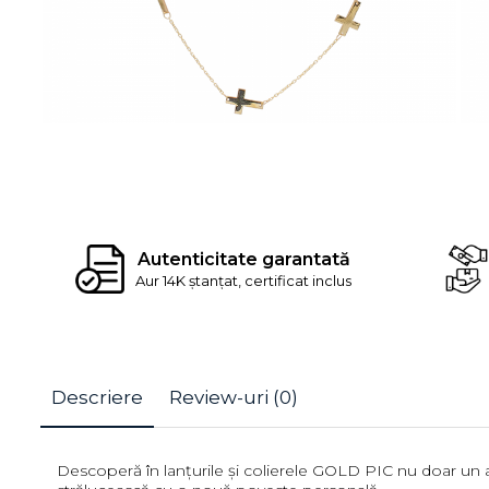
Autenticitate garantată
Aur 14K ștanțat, certificat inclus
Descriere
Review-uri
(0)
Descoperă în lanțurile și colierele GOLD PIC nu doar un acc