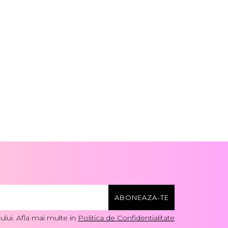
lui. Afla mai multe in
Politica de Confidentialitate