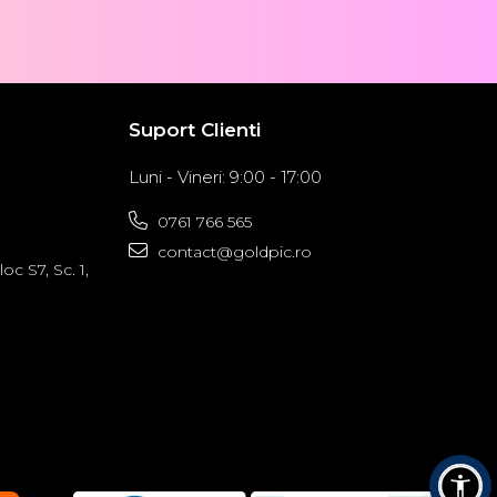
Suport Clienti
Luni - Vineri: 9:00 - 17:00
0761 766 565
contact@goldpic.ro
oc S7, Sc. 1,