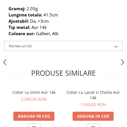
Gramaj:
2.05g
Lungime totala:
41.5cm
Ajustabil:
Da, +3cm
Tip metal:
Aur 14k
Culoare aur:
Galben, Alb
Review-uri
(0)
PRODUSE SIMILARE
Colier cu Inimi Aur 14k
Colier cu Lacat si Cheita Aur
14k
2.000,00 RON
1.650,00 RON
ADAUGA IN COS
ADAUGA IN COS