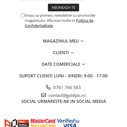
Vreau sa primesc newsletter cu promotiile
magazinului. Afla mai multe in
Politica de
Confidentialitate
MAGAZINUL MEU
CLIENTI
DATE COMERCIALE
SUPORT CLIENTI
LUNI - VINERI: 9:00 - 17:00
0761 766 565
contact@goldpic.ro
SOCIAL
URMARESTE-NE IN SOCIAL MEDIA