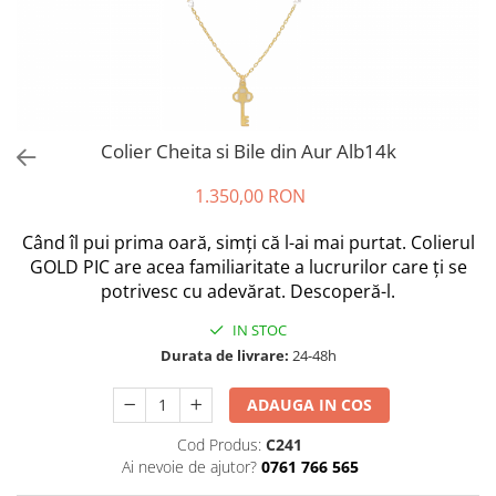
Colier Cheita si Bile din Aur Alb14k
1.350,00 RON
Când îl pui prima oară, simți că l-ai mai purtat. Colierul
GOLD PIC are acea familiaritate a lucrurilor care ți se
potrivesc cu adevărat. Descoperă-l.
IN STOC
Durata de livrare:
24-48h
ADAUGA IN COS
Cod Produs:
C241
Ai nevoie de ajutor?
0761 766 565