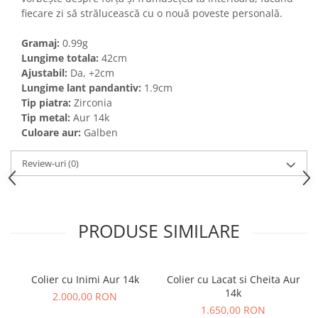
fiecare zi să strălucească cu o nouă poveste personală.
Gramaj:
0.99g
Lungime totala:
42cm
Ajustabil:
Da, +2cm
Lungime lant pandantiv:
1.9cm
Tip piatra
:
Zirconia
Tip metal:
Aur 14k
Culoare aur:
Galben
Review-uri
(0)
PRODUSE SIMILARE
Colier cu Inimi Aur 14k
Colier cu Lacat si Cheita Aur
14k
2.000,00 RON
1.650,00 RON