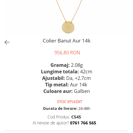
Colier Banut Aur 14k
956,80 RON
Gramaj:
2.08g
Lungime totala:
42cm
Ajustabil:
Da, +2.7cm
Tip metal:
Aur 14k
Culoare aur:
Galben
STOC EPUIZAT
Durata de livrare:
24-48h
Cod Produs:
C545
Ai nevoie de ajutor?
0761 766 565