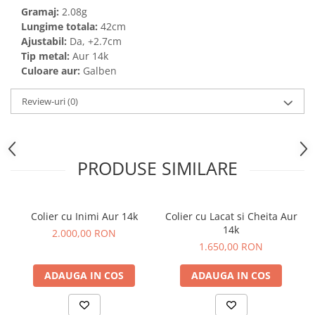
Gramaj:
2.08g
Lungime totala:
42cm
Ajustabil:
Da, +2.7cm
Tip metal:
Aur 14k
Culoare aur:
Galben
Review-uri
(0)
PRODUSE SIMILARE
Colier cu Inimi Aur 14k
Colier cu Lacat si Cheita Aur
14k
2.000,00 RON
1.650,00 RON
ADAUGA IN COS
ADAUGA IN COS