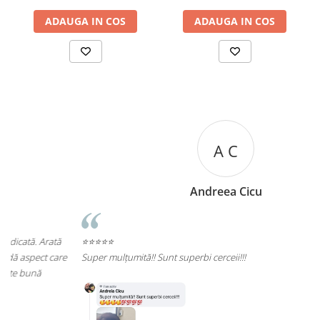
ADAUGA IN COS
ADAUGA IN COS
A C
Andreea Cicu
⭐⭐⭐⭐⭐
e
Super mulțumită!! Sunt superbi cerceii!!!