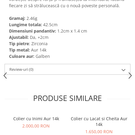
fiecare zi să strălucească cu o nouă poveste personală.
Gramaj:
2.46g
Lungime totala:
42.5cm
Dimensiuni pandantiv:
1.2cm x 1.4 cm
Ajustabil:
Da, +2cm
Tip pietre
: Zirconia
Tip metal:
Aur 14k
Culoare aur:
Galben
Review-uri
(0)
PRODUSE SIMILARE
Colier cu Inimi Aur 14k
Colier cu Lacat si Cheita Aur
14k
2.000,00 RON
1.650,00 RON